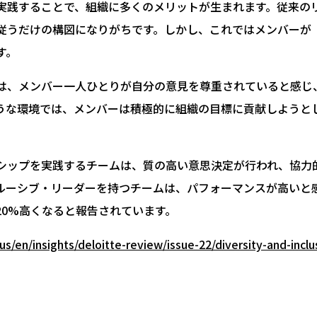
実践することで、組織に多くのメリットが生まれます。従来の
従うだけの構図になりがちです。しかし、これではメンバーが
す。
は、メンバー一人ひとりが自分の意見を尊重されていると感じ
うな環境では、メンバーは積極的に組織の目標に貢献しようと
シップを実践するチームは、質の高い意思決定が行われ、協力
ルーシブ・リーダーを持つチームは、パフォーマンスが高いと感
20%高くなると報告されています。
s/en/insights/deloitte-review/issue-22/diversity-and-inclu