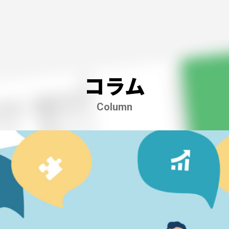
コラム
Column