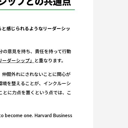
シップとの共通点
ると感じられるようなリーダーシッ
分の意見を持ち、責任を持って行動
リーダーシップ」
と重なります。
、仲間外れにされないことに関心が
環境を整えることが、インクルーシ
ことに力点を置くという点では、こ
w to become one.
Harvard Business