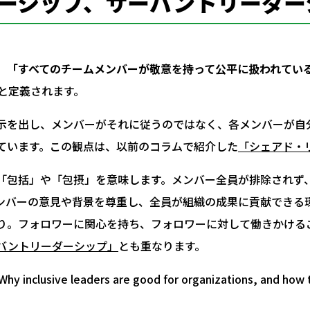
ーシップ、サーバントリーダー
、
「すべてのチームメンバーが敬意を持って公平に扱われてい
019）と定義されます。
示を出し、メンバーがそれに従うのではなく、各メンバーが自
ています。この観点は、以前のコラムで紹介した
「シェアド・
「包括」や「包摂」を意味します。メンバー全員が排除されず
ンバーの意見や背景を尊重し、全員が組織の成果に貢献できる
り。フォロワーに関心を持ち、フォロワーに対して働きかける
バントリーダーシップ」
とも重なります。
. Why inclusive leaders are good for organizations, and ho