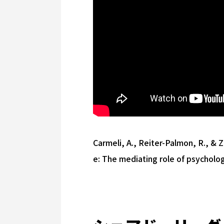
Carmeli, A., Reiter-Palmon, R., & 
e: The mediating role of psycholog