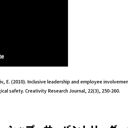
Ziv, E. (2010). Inclusive leadership and employee involvemen
ical safety.
Creativity Research Journal
,
22
(3), 250-260.