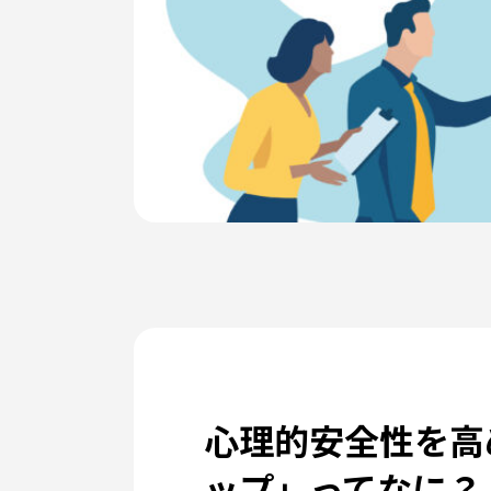
心理的安全性を高
ップ」ってなに？