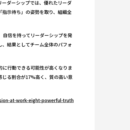
リーダーシップでは、優れたリーダ
「指示待ち」の姿勢を取り、組織全
、自信を持ってリーダーシップを発
し、結果としてチーム全体のパフォ
的に行動できる可能性が高くなりま
じる割合が17%高く、質の高い意
sion-at-work-eight-powerful-truth