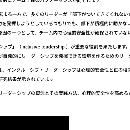
果的にチーム全体のパフォーマンスが向上します。
広まる一方で、多くのリーダーが「部下がついてきてくれない
力を発揮しようとしているつもりでも、部下が積極的に動かな
原因の一つとして、チーム内で心理的安全性が確保されていな
シップ」（
inclusive leadership
）が重要な役割を果たします
が自発的にリーダーシップを発揮できる環境を作るためのリー
10）では、インクルーシブ・リーダーシップは心理的安全性と正の
研究結果が示されています。
リーダーシップの概念とその実践方法、心理的安全性を高める