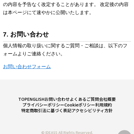
の内容を予告なく改定することがあります。 改定後の内容
は本ページにて速やかに公開いたします。
7. お問い合わせ
個人情報の取り扱いに関するご質問・ご相談は、以下のフ
ォームよりご連絡ください。
お問い合わせフォーム
TOP
ENGLISH
お問い合わせ
よくあるご質問
会社概要
プライバシーポリシー
Cookieポリシー
利用規約
特定商取引法に基づく表記
アクセシビリティ方針
©︎ IDEASS All Rights Reserved.